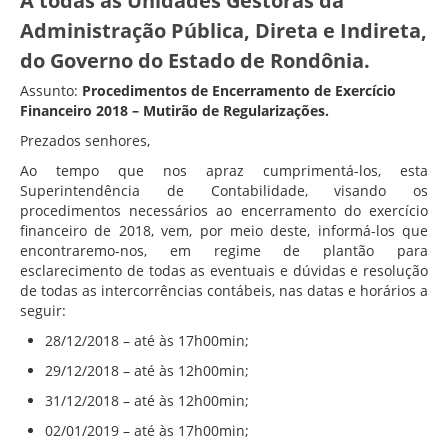
À todas as Unidades Gestoras da
Administração Pública, Direta e Indireta,
do Governo do Estado de Rondônia
.
Assunto:
Procedimentos de Encerramento de Exercício
Financeiro 2018 – Mutirão de Regularizações.
Prezados senhores,
Ao tempo que nos apraz cumprimentá-los, esta
Superintendência de Contabilidade, visando os
procedimentos necessários ao encerramento do exercício
financeiro de 2018, vem, por meio deste, informá-los que
encontraremo-nos, em regime de plantão para
esclarecimento de todas as eventuais e dúvidas e resolução
de todas as intercorrências contábeis, nas datas e horários a
seguir:
28/12/2018
– até às 17h00min;
29/12/2018
– até às 12h00min;
31/12/2018
– até às 12h00min;
02/01/2019
– até às 17h00min;