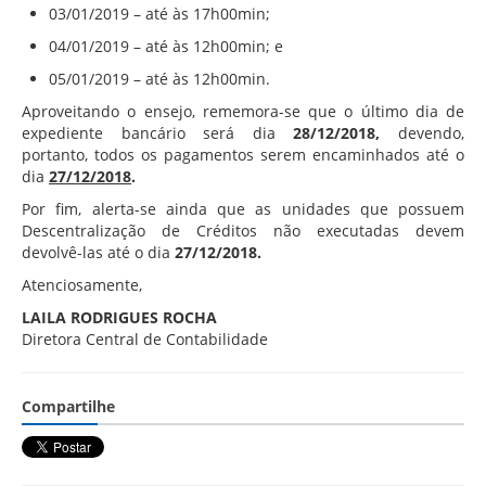
03/01/2019
– até às 17h00min;
04/01/2019
– até às 12h00min; e
05/01/2019
– até às 12h00min.
Aproveitando o ensejo, rememora-se que o último dia de
expediente bancário será dia
28/12/2018
,
devendo,
portanto, todos os pagamentos serem encaminhados até o
dia
27/12/2018
.
Por fim, alerta-se ainda que as unidades que possuem
Descentralização de Créditos não executadas devem
devolvê-las até o dia
27/12/2018
.
Atenciosamente,
LAILA RODRIGUES ROCHA
Diretora Central de Contabilidade
Compartilhe