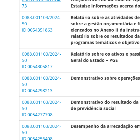
73
Estataise Informações acerca do
0088.001103/2024-
Relatório sobre as atividades de
50
sobre a gestão orçamentária e 
ID 0054351863
elencados no Anexo II da Instr
relatório sobre os resultados d
programas temáticos e objetivos
0088.001103/2024-
Relatório sobre os ativos e pas
50
Geral do Estado – PGE
ID 0054305817
0088.001103/2024-
Demonstrativo sobre operações d
50
ID 0054298213
0088.001103/2024-
Demonstrativo do resultado da a
50
de previdência social
ID 0054277708
0088.001103/2024-
Desempenho da arrecadação em 
50
ID 0054256408