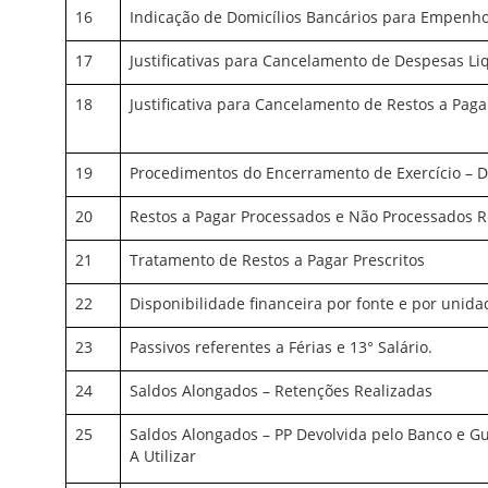
16
Indicação de Domicílios Bancários para Empenh
17
Justificativas para Cancelamento de Despesas Li
18
Justificativa para Cancelamento de Restos a Pag
19
Procedimentos do Encerramento de Exercício – 
20
Restos a Pagar Processados e Não Processados R
21
Tratamento de Restos a Pagar Prescritos
22
Disponibilidade financeira por fonte e por unida
23
Passivos referentes a Férias e 13° Salário.
24
Saldos Alongados – Retenções Realizadas
25
Saldos Alongados – PP Devolvida pelo Banco e G
A Utilizar