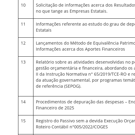
10
Solicitação de informações acerca dos Resultado
no que tange as Empresas Estatais.
11
Informações referente ao estudo do grau de de
Estatais
12
Lançamentos do Método de Equivalência Patrimon
Informações acerca dos Aportes Financeiros
13
Relatório sobre as atividades desenvolvidas no pe
gestão orçamentária e financeira, abordando os
II da Instrução Normativa n° 65/2019/TCE-RO e re
da atuação governamental, por programas temátic
de referência (SEPOG).
14
Procedimentos de depuração das despesas – Enc
Financeiro de 2025
15
Registro do Passivo sem a devida Execução Orça
Roteiro Contábil n°005/2022/COGES