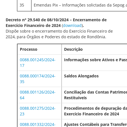
35
Emendas Pix – Informações solictadas da Sepog 
Decreto n° 29.540 de 08/10/2024 – Encerramento de
Exercício Financeiro de 2024
(
download
)
.
Dispõe sobre o encerramento do Exercício Financeiro de
2024, para Órgãos e Poderes do estado de Rondônia.
Processo
Descrição
0088.001245/2024-
Informações sobre Ativos e Pas
17
0088.000174/2024-
Saldos Alongados
35
0088.001126/2024-
Conciliação das Contas Patrimon
64
Restituíveis
0088.001275/2024-
Procedimentos de depuração da
23
Exercício Financeiro de 2024
0088.001332/2024-
Ajustes Contábeis para Transfer