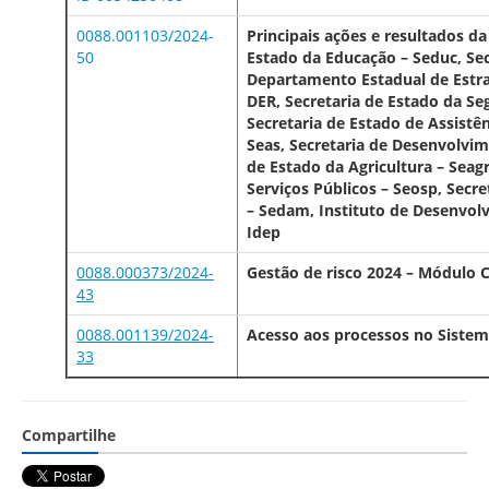
0088.001103/2024-
Principais ações e resultados d
50
Estado da Educação – Seduc, Sec
Departamento Estadual de Estr
DER, Secretaria de Estado da Se
Secretaria de Estado de Assistê
Seas, Secretaria de Desenvolvi
de Estado da Agricultura – Seagr
Serviços Públicos – Seosp, Sec
– Sedam, Instituto de Desenvol
Idep
0088.000373/2024-
Gestão de risco 2024 – Módulo C
43
0088.001139/2024-
Acesso aos processos no Sistem
33
Compartilhe