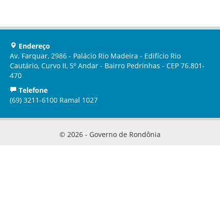
Endereço
Av. Farquar, 2986 - Palácio Rio Madeira - Edifício Rio
Cautário, Curvo II, 5º Andar - Bairro Pedrinhas - CEP 76.801-
470
Telefone
(69) 3211-6100 Ramal 1027
© 2026 - Governo de Rondônia