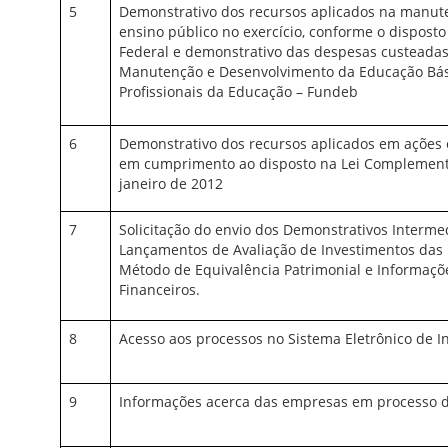
5
Demonstrativo dos recursos aplicados na manut
ensino público no exercício, conforme o disposto
Federal e demonstrativo das despesas custeada
Manutenção e Desenvolvimento da Educação Bási
Profissionais da Educação – Fundeb
6
Demonstrativo dos recursos aplicados em ações e
em cumprimento ao disposto na Lei Complementa
janeiro de 2012
7
Solicitação do envio dos Demonstrativos Interme
Lançamentos de Avaliação de Investimentos das 
Método de Equivalência Patrimonial e Informaçõ
Financeiros.
8
Acesso aos processos no Sistema Eletrônico de I
9
Informações acerca das empresas em processo d