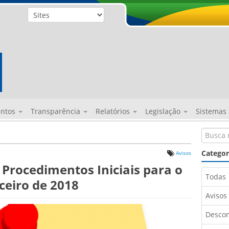
entos
Transparência
Relatórios
Legislação
Sistemas
Categor
Avisos
 Procedimentos Iniciais para o
Todas
eiro de 2018
Avisos
Desco