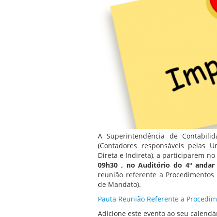
A Superintendência de Contabilid
(Contadores responsáveis pelas U
Direta e Indireta), a participarem no
09h30 , no Auditório do 4º andar
reunião referente a Procedimentos 
de Mandato).
Pauta Reunião Referente a Procedime
Adicione este evento ao seu calendár