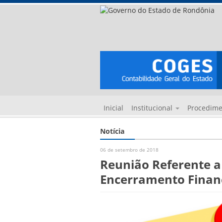
Inicial
Institucional
Procedim
Notícia
06 de setembro de 2018
Reunião Referente a
Encerramento Financ