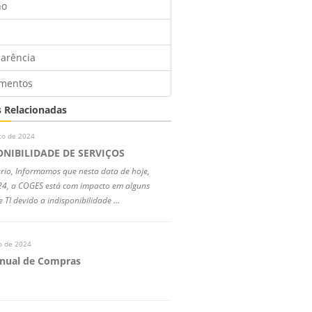
no
arência
amentos
s Relacionadas
to de 2024
ONIBILIDADE DE SERVIÇOS
rio, Informamos que nesta data de hoje,
4, a COGES está com impacto em alguns
e TI devido a indisponibilidade ...
o de 2024
Anual de Compras