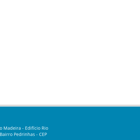
o Madeira - Edifício Rio
- Bairro Pedrinhas - CEP