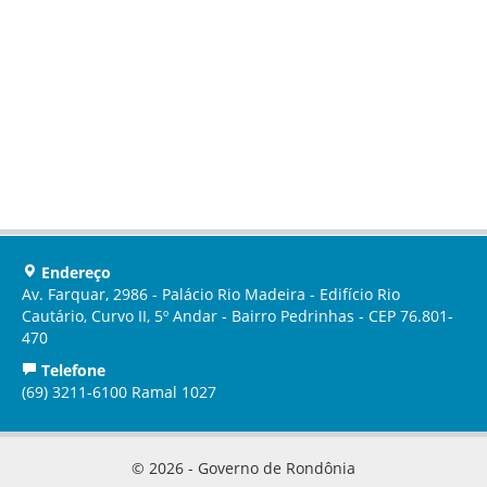
Endereço
Av. Farquar, 2986 - Palácio Rio Madeira - Edifício Rio
Cautário, Curvo II, 5º Andar - Bairro Pedrinhas - CEP 76.801-
470
Telefone
(69) 3211-6100 Ramal 1027
© 2026 - Governo de Rondônia