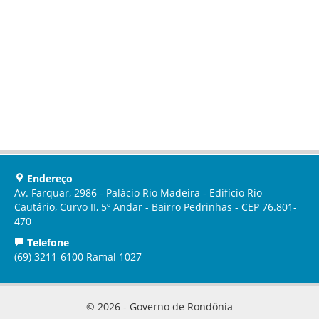
Endereço
Av. Farquar, 2986 - Palácio Rio Madeira - Edifício Rio
Cautário, Curvo II, 5º Andar - Bairro Pedrinhas - CEP 76.801-
470
Telefone
(69) 3211-6100 Ramal 1027
© 2026 - Governo de Rondônia