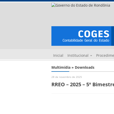
Inicial
Institucional
Procedim
Multimídia » Downloads
28 de novembro de 2025
RREO – 2025 – 5º Bimestr