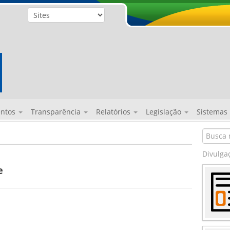
entos
Transparência
Relatórios
Legislação
Sistemas
Divulga
e