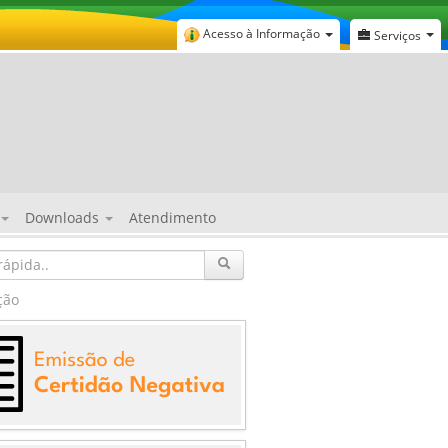
Acesso à Informação
Serviços
Downloads
Atendimento
ção