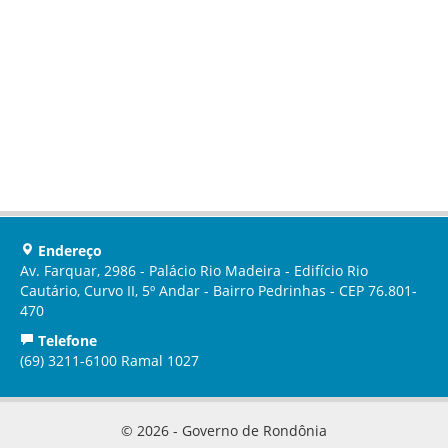
Endereço
Av. Farquar, 2986 - Palácio Rio Madeira - Edifício Rio
Cautário, Curvo II, 5º Andar - Bairro Pedrinhas - CEP 76.801-
470
Telefone
(69) 3211-6100 Ramal 1027
© 2026 - Governo de Rondônia