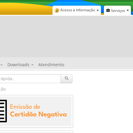
Acesso à Informação
Serviços
Downloads
Atendimento
ção