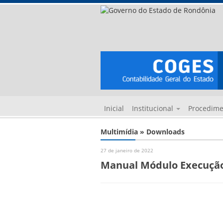
Inicial
Institucional
Procedim
Multimídia » Downloads
27 de janeiro de 2022
Manual Módulo Execuçã