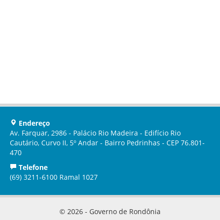
Endereço
Av. Farquar, 2986 - Palácio Rio Madeira - Edifício Rio
Cautário, Curvo II, 5º Andar - Bairro Pedrinhas - CEP 76.801-
470
Telefone
(69) 3211-6100 Ramal 1027
© 2026 - Governo de Rondônia