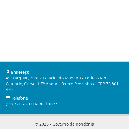
Endereço
Av. Farquar, 2986 - Palácio Rio Madeira - Edifício Rio
Cautário, Curvo II, 5º Andar - Bairro Pedrinhas - CEP 76.801-
470
Telefone
(69) 3211-6100 Ramal 1027
© 2026 - Governo de Rondônia