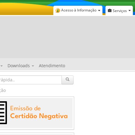
Acesso à Informação
Serviços
Downloads
Atendimento
ção