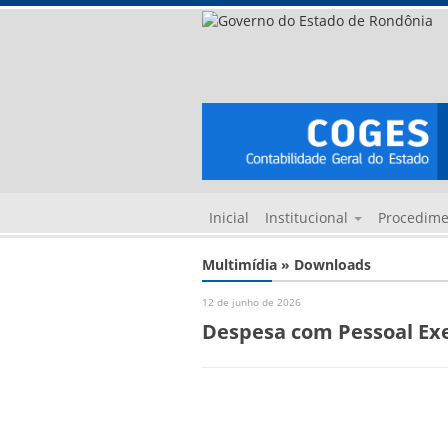
Inicial
Institucional
Procedim
Multimídia » Downloads
12 de junho de 2026
Despesa com Pessoal Exe