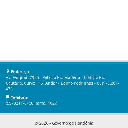
Endereço
Av. Farquar, 2986 - Palácio Rio Madeira - Edifício Rio
Cautário, Curvo II, 5º Andar - Bairro Pedrinhas - CEP 76.801-
470
Telefone
(69) 3211-6100 Ramal 1027
© 2026 - Governo de Rondônia