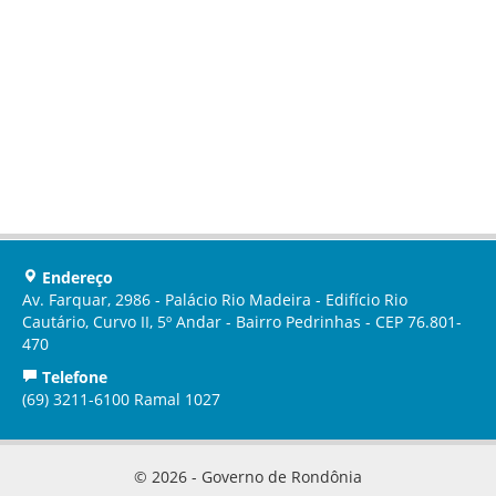
Endereço
Av. Farquar, 2986 - Palácio Rio Madeira - Edifício Rio
Cautário, Curvo II, 5º Andar - Bairro Pedrinhas - CEP 76.801-
470
Telefone
(69) 3211-6100 Ramal 1027
© 2026 - Governo de Rondônia