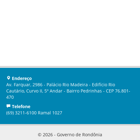
Endereço
Av. Farquar, 2986 - Palácio Rio Madeira - Edifício Rio
Cautário, Curvo II, 5º Andar - Bairro Pedrinhas - CEP 76.801-
470
Telefone
(69) 3211-6100 Ramal 1027
© 2026 - Governo de Rondônia