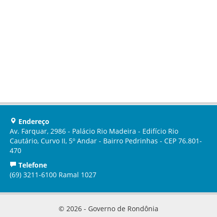
Endereço
Av. Farquar, 2986 - Palácio Rio Madeira - Edifício Rio
Cautário, Curvo II, 5º Andar - Bairro Pedrinhas - CEP 76.801-
470
Telefone
(69) 3211-6100 Ramal 1027
© 2026 - Governo de Rondônia