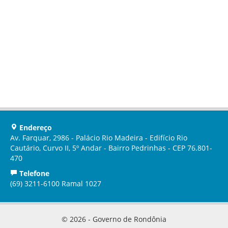
Endereço
Av. Farquar, 2986 - Palácio Rio Madeira - Edifício Rio
Cautário, Curvo II, 5º Andar - Bairro Pedrinhas - CEP 76.801-
470
Telefone
(69) 3211-6100 Ramal 1027
© 2026 - Governo de Rondônia