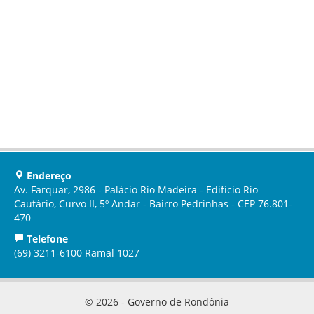
Endereço
Av. Farquar, 2986 - Palácio Rio Madeira - Edifício Rio
Cautário, Curvo II, 5º Andar - Bairro Pedrinhas - CEP 76.801-
470
Telefone
(69) 3211-6100 Ramal 1027
© 2026 - Governo de Rondônia